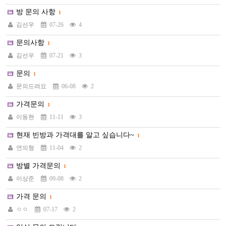
방 문의 사항
1
김선우
07-26
4
문의사항
1
김선우
07-21
3
문의
1
문의드려요
06-08
2
가격문의
1
이동현
11-11
3
현재 빈방과 가격대를 알고 싶습니다~
1
연의형
11-04
2
방별 가격문의
1
이상준
09-08
2
가격 문의
1
ㅇㅇ
07-17
2