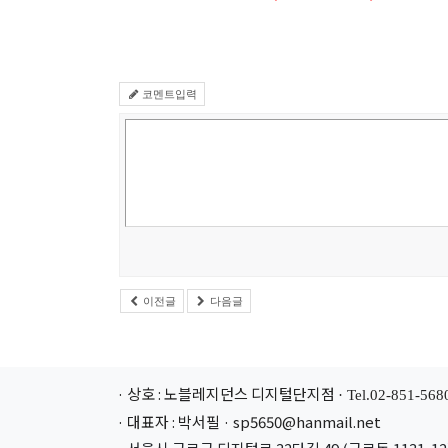
코멘트입력
이전글
다음글
· 상호 : 노블레지던스 디지털단지점
· Tel.02-851-568
· 대표자 : 박서필 · sp5650@hanmail.net