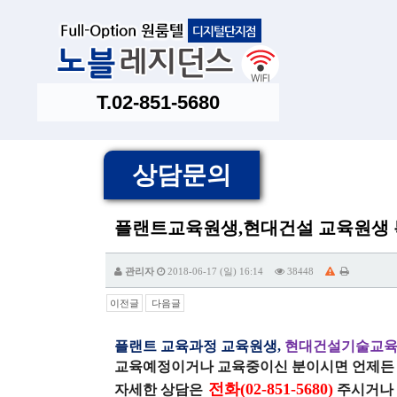
T.02-851-5680
상담문의
플랜트교육원생,현대건설 교육원생 특
관리자
2018-06-17 (일) 16:14
38448
이전글
다음글
플랜트 교육과정 교육원생,
현대건설기술교육
교육예정이거나 교육중이신 분이시면 언제든 
전화(02-851-5680)
자세한 상담은
주시거나 