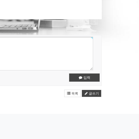
입력
목록
글쓰기