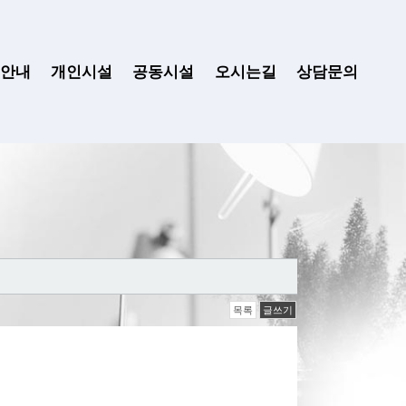
안내
개인시설
공동시설
오시는길
상담문의
목록
글쓰기