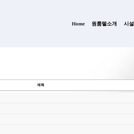
(current)
Home
원룸텔소개
시설
제목