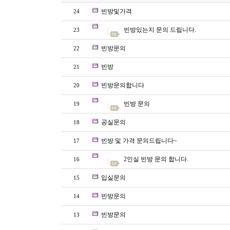
빈방및가격
24
빈방있는지 문의 드립니다.
23
빈방문의
22
빈방
21
빈방문의합니다
20
빈방 문의
19
공실문의
18
빈방 및 가격 문의드립니다~
17
2인실 빈방 문의 합니다.
16
입실문의
15
빈방문의
14
빈방문의
13