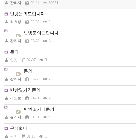
관리자
06-24
80024
빈방문의드립니다
최효정
02-08
2
빈방문의드립니다
관리자
02-08
3
문의
인영
02-07
3
문의
관리자
02-08
2
빈방및가격문의
라민호
01-31
2
빈방및가격문의
관리자
01-31
4
문의합니다
우미
01-17
1